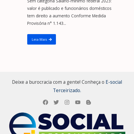
Sem categoria Salário-mínimo federal 2023:
valor é publicado e funcionários domésticos
tem direito a aumento Conforme Medida
Provisória n° 1.143...
Leia Mais
Deixe a burocracia com a gente! Conheça o
E-social
Terceirizado.