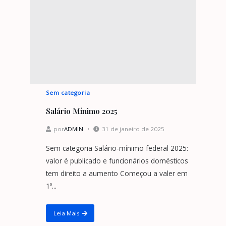
Sem categoria
Salário Mínimo 2025
por
ADMIN
31 de janeiro de 2025
Sem categoria Salário-mínimo federal 2025:
valor é publicado e funcionários domésticos
tem direito a aumento Começou a valer em
1º...
Leia Mais